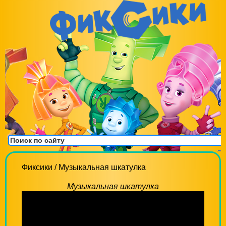
Фиксики
/
Музыкальная шкатулка
Музыкальная шкатулка