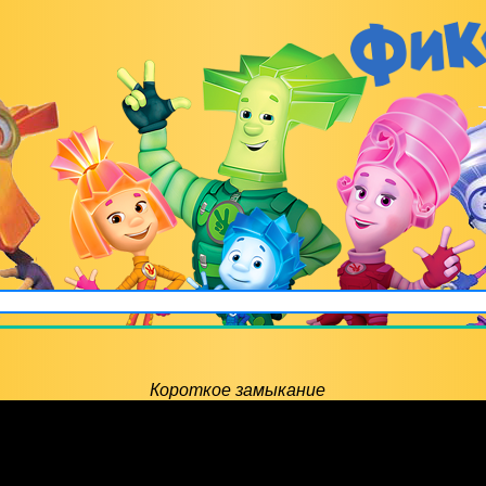
Короткое замыкание