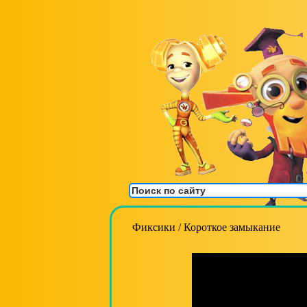
Фиксики
/
Короткое замыкание