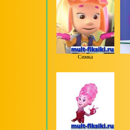
Симка