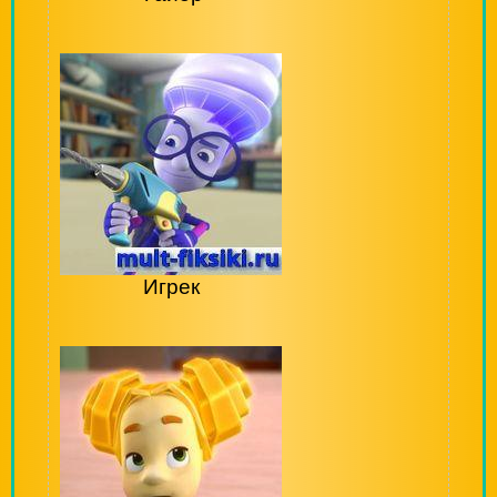
Игрек