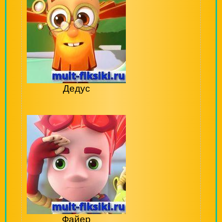
Дедус
Файер