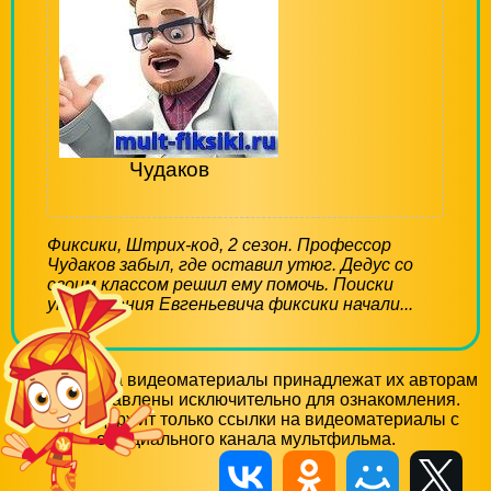
Чудаков
Фиксики, Штрих-код, 2 сезон. Профессор
Чудаков забыл, где оставил утюг. Дедус со
своим классом решил ему помочь. Поиски
утюга Гения Евгеньевича фиксики начали...
Все права на видеоматериалы принадлежат их авторам
и предоставлены исключительно для ознакомления.
Сайт содержит только ссылки на видеоматериалы с
официального канала мультфильма.